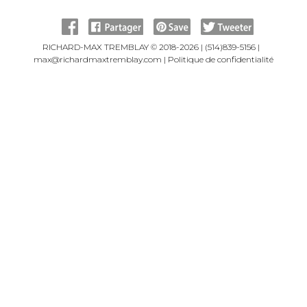
RICHARD-MAX TREMBLAY © 2018-2026 |
(514)839-5156
|
max@richardmaxtremblay.com
|
Politique de confidentialité