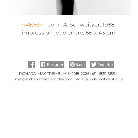
<
48/61
>
John A. Schweitzer, 1988,
impression jet d'encre, 56 x 43 cm.
RICHARD-MAX TREMBLAY © 2018-2026 |
(514)839-5156
|
max@richardmaxtremblay.com
|
Politique de confidentialité