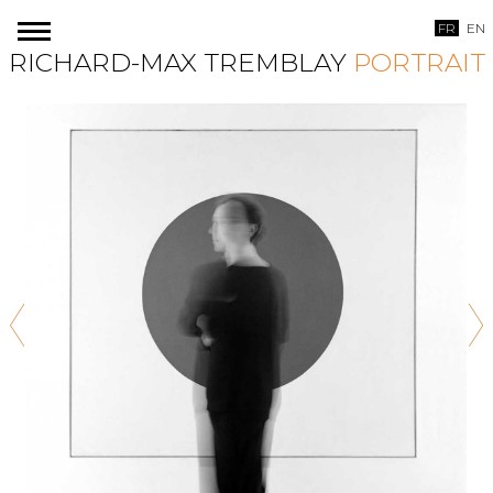
Skip
FR
EN
to
RICHARD-MAX TREMBLAY
PORTRAIT
content