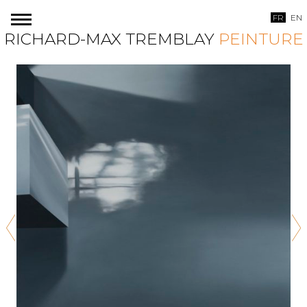
Skip
FR
EN
to
RICHARD-MAX TREMBLAY
PEINTURE
content