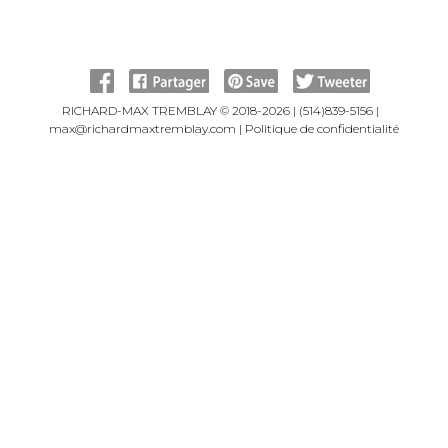
RICHARD-MAX TREMBLAY © 2018-2026 |
(514)839-5156
|
max@richardmaxtremblay.com
|
Politique de confidentialité